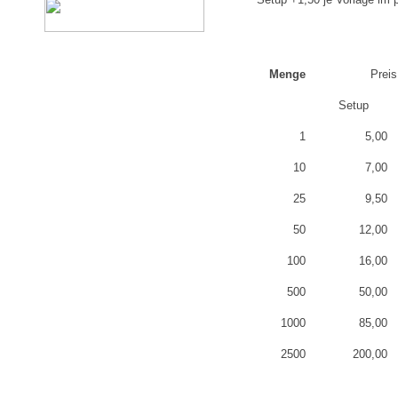
Menge
Preis 
Setup
1
5,00
10
7,00
25
9,50
50
12,00
100
16,00
500
50,00
1000
85,00
2500
200,00