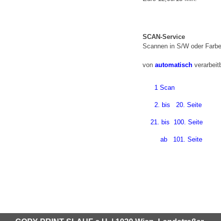
SCAN-Service
Scannen in S/W oder Farbe
von
automatisch
verarbeit
1 Scan
2. bis 20. Seite
21. bis 100. Seite
ab 101. Seite