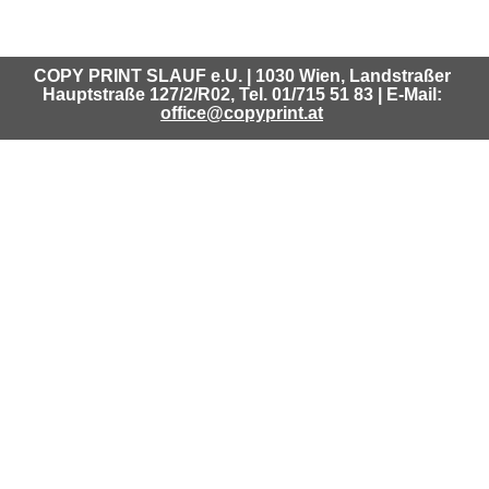
COPY PRINT SLAUF e.U. | 1030 Wien, Landstraßer
Hauptstraße
127/2/R02
, Tel. 01/715 51 83 | E-Mail:
office@copyprint.at